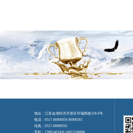
地址：江苏金湖经济开发区环城西路258-8号
电话：0517-86900856 86900561
传真：0517-86900562
手机：13901403436 18015196888