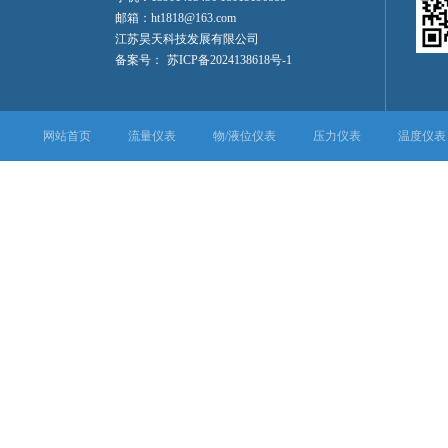
邮箱：ht1818@163.com
江苏昊天科技发展有限公司
备案号：
苏ICP备2024138618号-1
网站首页
流量仪表
物/液位仪表
压力仪表
温度仪表