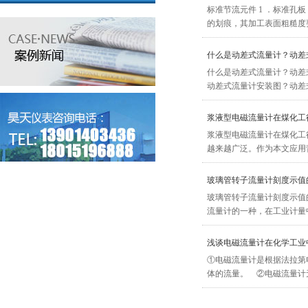
标准节流元件 1 ．标准孔板
的划痕，其加工表面粗糙度要求：
什么是动差式流量计？动差
什么是动差式流量计？动差
动差式流量计安装图？动差式
浆液型电磁流量计在煤化工
浆液型电磁流量计在煤化工
越来越广泛。作为本文应用背
玻璃管转子流量计刻度示值
玻璃管转子流量计刻度示值
流量计的一种，在工业计量中
浅谈电磁流量计在化学工业
①电磁流量计是根据法拉第
体的流量。 ②电磁流量计无