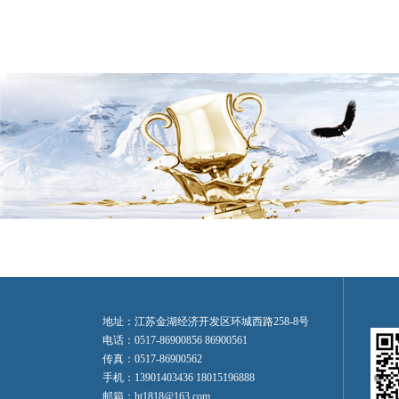
地址：江苏金湖经济开发区环城西路258-8号
电话：0517-86900856 86900561
传真：0517-86900562
手机：13901403436 18015196888
邮箱：ht1818@163.com