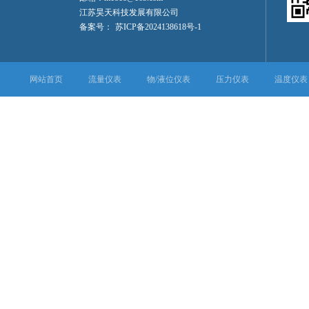
江苏昊天科技发展有限公司
备案号：
苏ICP备2024138618号-1
网站首页
流量仪表
物/液位仪表
压力仪表
温度仪表