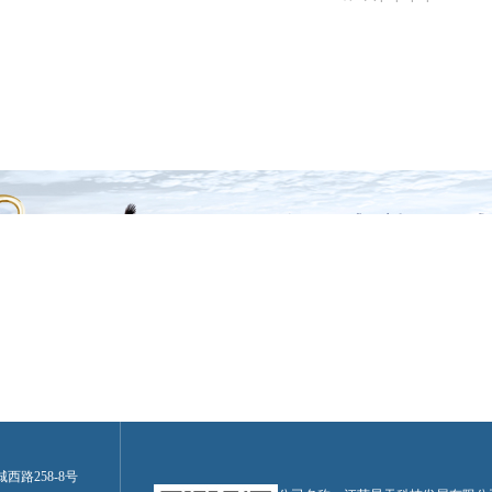
路258-8号