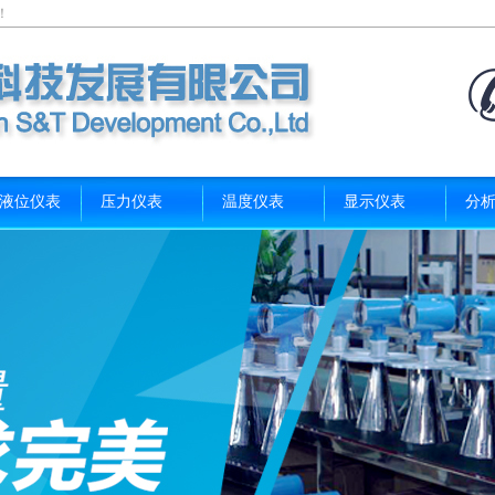
！
/液位仪表
压力仪表
温度仪表
显示仪表
分
系我们