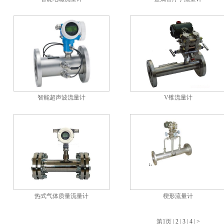
智能超声波流量计
V锥流量计
热式气体质量流量计
楔形流量计
第1页
|
2
|
3
|
4
|
>