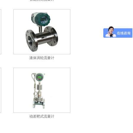
液体涡轮流量计
动差靶式流量计