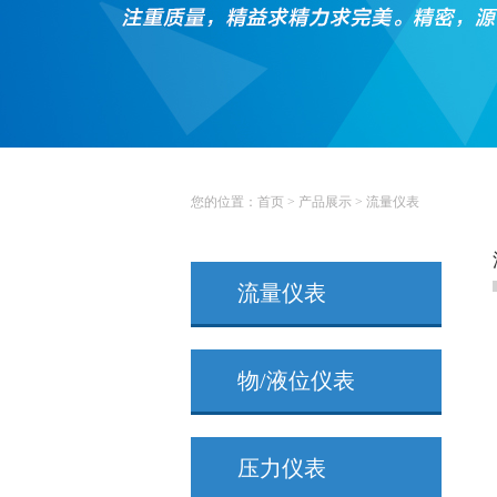
您的位置：
首页
>
产品展示
> 流量仪表
流量仪表
物/液位仪表
压力仪表