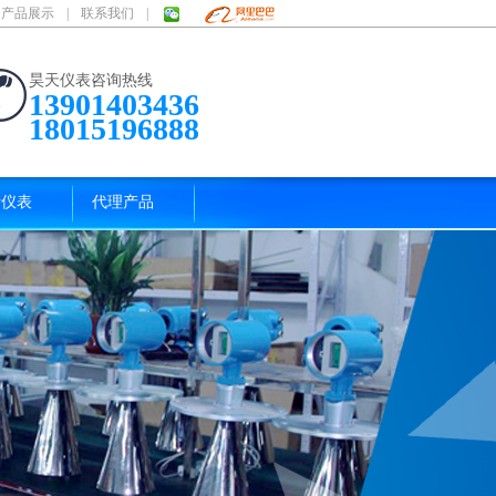
产品展示
|
联系我们
|
昊天仪表咨询热线
13901403436
18015196888
析仪表
代理产品