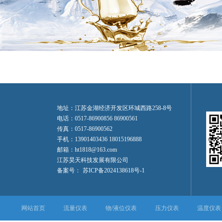
地址：江苏金湖经济开发区环城西路258-8号
电话：0517-86900856 86900561
传真：0517-86900562
手机：13901403436 18015196888
邮箱：ht1818@163.com
江苏昊天科技发展有限公司
备案号：
苏ICP备2024138618号-1
网站首页
流量仪表
物/液位仪表
压力仪表
温度仪表